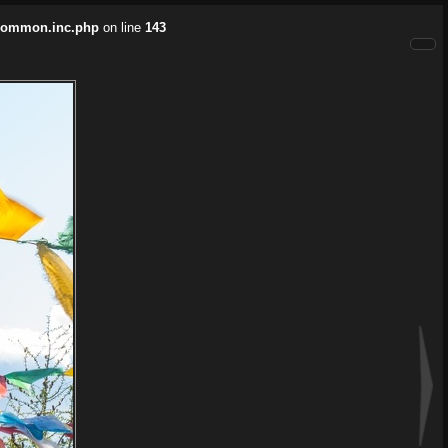
/common.inc.php
on line
143