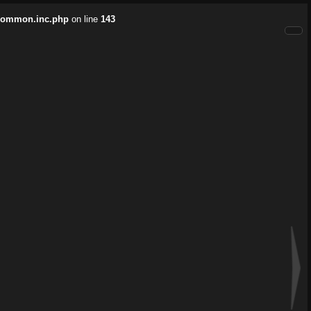
/common.inc.php
on line
143