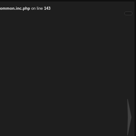
/common.inc.php
on line
143